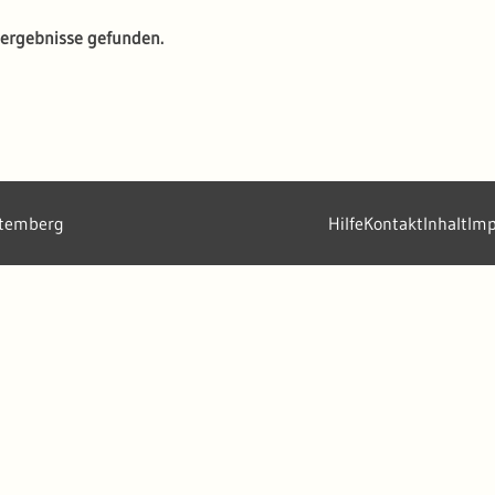
ergebnisse gefunden.
ttemberg
Hilfe
Kontakt
Inhalt
Im