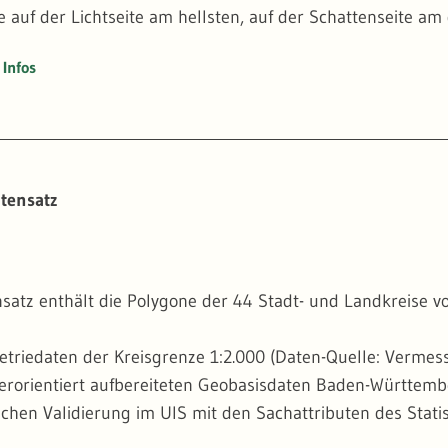
e auf der Lichtseite am hellsten, auf der Schattenseite am
Infos
tensatz
satz enthält die Polygone der 44 Stadt- und Landkreise 
triedaten der Kreisgrenze 1:2.000 (Daten-Quelle: Verme
erorientiert aufbereiteten Geobasisdaten Baden-Württe
chen Validierung im UIS mit den Sachattributen des Stat
rd mit der Kreisgrenze 1:10.000 (Daten-Quelle: Erfassung 