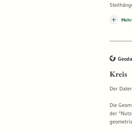
Steilhäng
Mehr 
Geoda
Kreis
Der Daten
Die Geome
der "Nutz
geometris
Analog wi