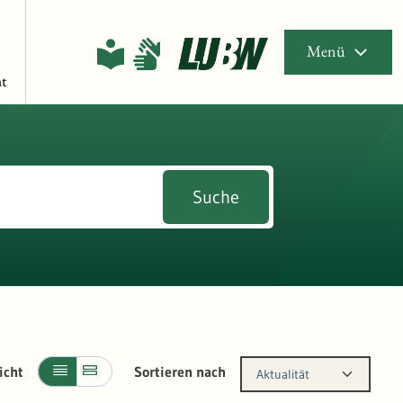
Menü
t
Suche
icht
Sortieren nach
Aktualität