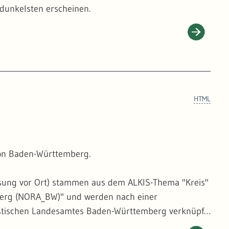
 dunkelsten erscheinen.
HTML
von Baden-Württemberg.
ssung vor Ort) stammen aus dem ALKIS-Thema "Kreis"
mberg (NORA_BW)" und werden nach einer
istischen Landesamtes Baden-Württemberg verknüpft.
aus dem Digitalen Orthophoto) verfahren. Die hierfür