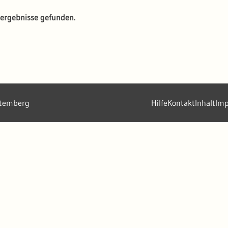
ergebnisse gefunden.
ttemberg
Hilfe
Kontakt
Inhalt
Im