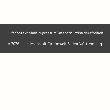
Hilfe
Kontakt
Inhalt
Impressum
Datenschutz
Barrierefreiheit
2026 - Landesanstalt für Umwelt Baden-Württemberg