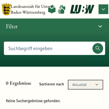
Landesanstalt für Umwelt
Baden-Württemberg
Filter
0
Ergebnisse
Sortieren nach
Aktualität
Keine Suchergebnisse gefunden.