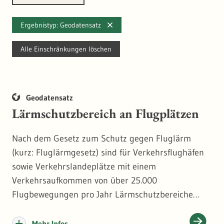
Ergebnistyp: Geodatensatz
Alle Einschränkungen löschen
Geodatensatz
Lärmschutzbereich an Flugplätzen
Nach dem Gesetz zum Schutz gegen Fluglärm
(kurz: Fluglärmgesetz) sind für Verkehrsflughäfen
sowie Verkehrslandeplätze mit einem
Verkehrsaufkommen von über 25.000
Flugbewegungen pro Jahr Lärmschutzbereiche
festzulegen. In Baden-Württemberg betrifft dies die
Flughäfen Stuttgart, Karlsruhe/Baden-Baden und
Mehr Infos