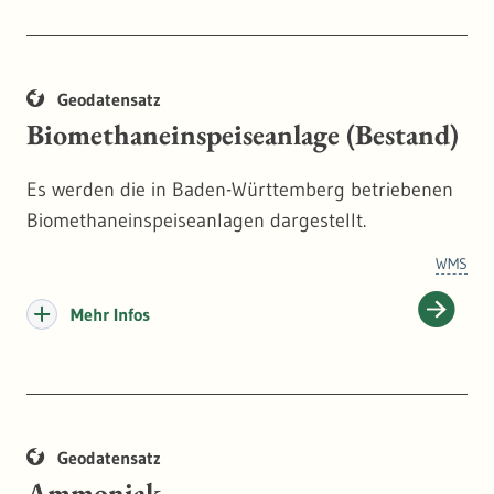
ErMiV müssen immer auf diesen Ursprungs- bzw.
Vorkommensgebieten basieren.
Geodatensatz
Biomethaneinspeiseanlage (Bestand)
Es werden die in Baden-Württemberg betriebenen
Biomethaneinspeiseanlagen dargestellt.
WMS
Mehr Infos
Geodatensatz
Ammoniak-