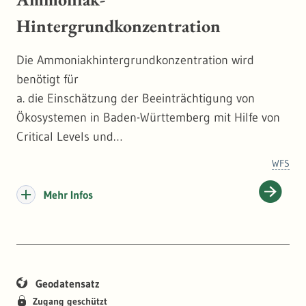
Hintergrundkonzentration
Die Ammoniakhintergrundkonzentration wird
benötigt für
a. die Einschätzung der Beeinträchtigung von
Ökosystemen in Baden-Württemberg mit Hilfe von
Critical Levels und
b. für die Bemessung von
WFS
Ammoniakbelastungsgebieten.
Mehr Infos
Geodatensatz
Zugang geschützt