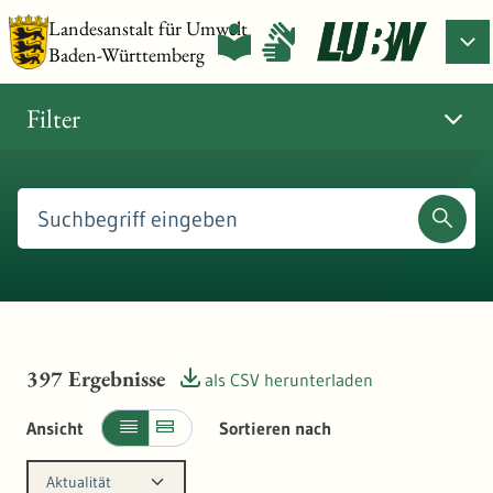
Landesanstalt für Umwelt
Baden-Württemberg
Filter
397
Ergebnisse
als CSV herunterladen
Ansicht
Sortieren nach
Aktualität