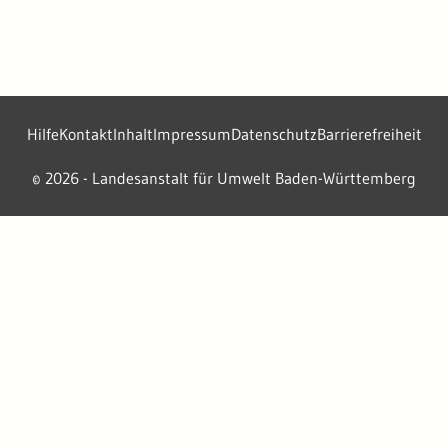
Hilfe
Kontakt
Inhalt
Impressum
Datenschutz
Barrierefreiheit
2026 - Landesanstalt für Umwelt Baden-Württemberg