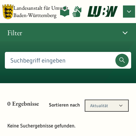
Landesanstalt für Umwelt
Baden-Württemberg
Filter
0
Ergebnisse
Sortieren nach
Aktualität
Keine Suchergebnisse gefunden.