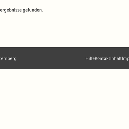
ergebnisse gefunden.
ttemberg
Hilfe
Kontakt
Inhalt
Im