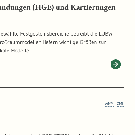
kundungen (HGE) und Kartierungen
ewählte Festgesteinsbereiche betreibt die LUBW
roßraummodellen liefern wichtige Größen zur
kale Modelle.
WMS
XML