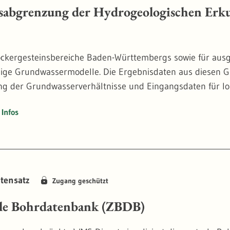
sabgrenzung der Hydrogeologischen Er
ockergesteinsbereiche Baden-Württembergs sowie für ausg
ge Grundwassermodelle. Die Ergebnisdaten aus diesen G
ng der Grundwasserverhältnisse und Eingangsdaten für lo
Infos
tensatz
Zugang geschützt
le Bohrdatenbank (ZBDB)