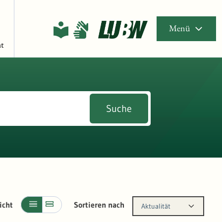
Menü
t
Suche
icht
Sortieren nach
Aktualität