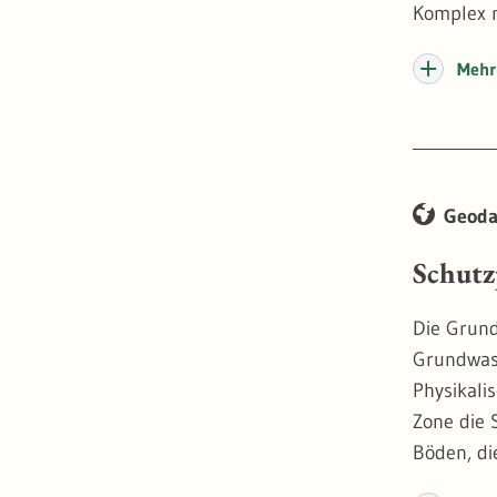
Komplex m
Schichten
Mehr 
Geoda
Schutz
Die Grund
Grundwas
Physikali
Zone die 
Böden, di