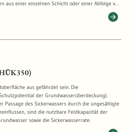
 aus einer einzelnen Schicht oder einer Abfolge von
ungsgrades.
 (HÜK350)
oberfläche aus gefährdet sein. Die
Schutzpotential der Grundwasserüberdeckung).
der Passage des Sickerwassers durch die ungesättigte
einflussen, sind die nutzbare Feldkapazität der
Grundwasser sowie die Sickerwasserrate.