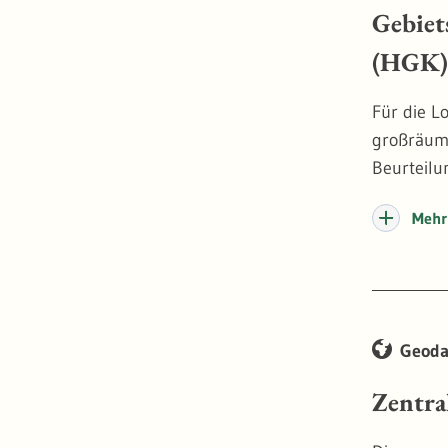
Gebiet
(HGK)
Für die L
großräumi
Beurteilu
Mehr 
Geoda
Zentra