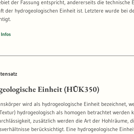
biet der Fassung entspricht, andererseits die technische 
ft der hydrogeologischen Einheit ist. Letztere wurde bei d
tigt.
Infos
tensatz
eologische Einheit (HÜK350)
inskörper wird als hydrogeologische Einheit bezeichnet, w
 Textur) hydrogeologisch als homogen betrachtet werden 
rchlässigkeit, zusätzlich werden die Art der Hohlräume, d
verhältnisse berücksichtigt. Eine hydrogeologische Einhe