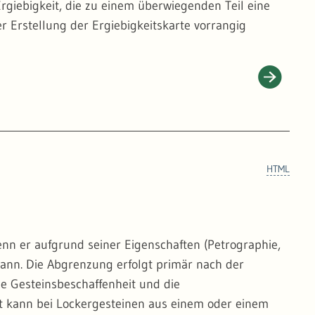
Ergiebigkeit, die zu einem überwiegenden Teil eine
er Erstellung der Ergiebigkeitskarte vorrangig
HTML
enn er aufgrund seiner Eigenschaften (Petrographie,
kann. Die Abgrenzung erfolgt primär nach der
ie Gesteinsbeschaffenheit und die
it kann bei Lockergesteinen aus einem oder einem