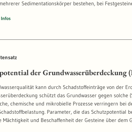
ehrerer Sedimentationskörper bestehen, bei Festgesteinen
 ähnlicher Gesteinsausbildung und ähnlichen Durchtrenn
Infos
tensatz
potential der Grundwasserüberdeckung
wasserqualität kann durch Schadstoffeinträge von der Erd
serüberdeckung schützt das Grundwasser gegen solche (
sche, chemische und mikrobielle Prozesse verringern bei 
Schadstoffbelastung. Parameter, die das Schutzpotential be
e Mächtigkeit und Beschaffenheit der Gesteine über dem 