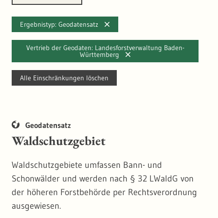
Ergebnistyp: Geodatensatz
Vertrieb der Geodaten: Landesforstverwaltung Baden-
Württemberg
Alle Einschränkungen löschen
Geodatensatz
Waldschutzgebiet
Waldschutzgebiete umfassen Bann- und
Schonwälder und werden nach § 32 LWaldG von
der höheren Forstbehörde per Rechtsverordnung
ausgewiesen.