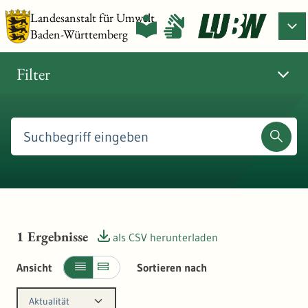
Landesanstalt für Umwelt
Baden-Württemberg
Filter
1
Ergebnisse
als CSV herunterladen
Ansicht
Sortieren nach
Aktualität