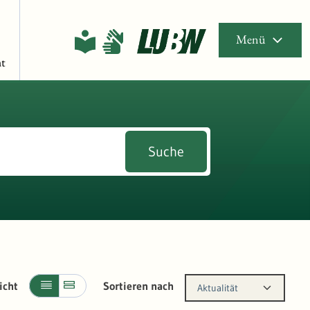
Menü
t
Suche
icht
Sortieren nach
Aktualität