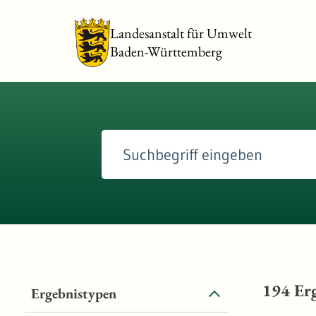
Landesanstalt für Umwelt
Baden-Württemberg
194
Erg
Ergebnistypen