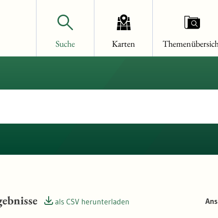
Suche
Karten
Themenübersich
ebnisse
Ans
als CSV herunterladen