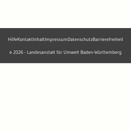
Hilfe
Kontakt
Inhalt
Impressum
Datenschutz
Barrierefreiheit
2026 - Landesanstalt für Umwelt Baden-Württemberg