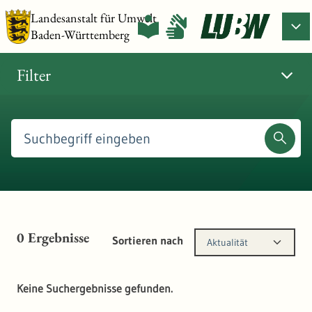
Landesanstalt für Umwelt
Baden-Württemberg
Filter
0
Ergebnisse
Sortieren nach
Aktualität
Keine Suchergebnisse gefunden.