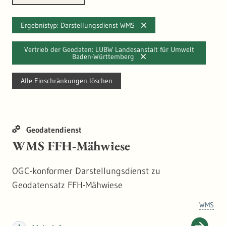
Ergebnistyp: Darstellungsdienst WMS
Vertrieb der Geodaten: LUBW Landesanstalt für Umwelt
Baden-Württemberg
Alle Einschränkungen löschen
Geodatendienst
WMS FFH-Mähwiese
OGC-konformer Darstellungsdienst zu
Geodatensatz FFH-Mähwiese
WMS