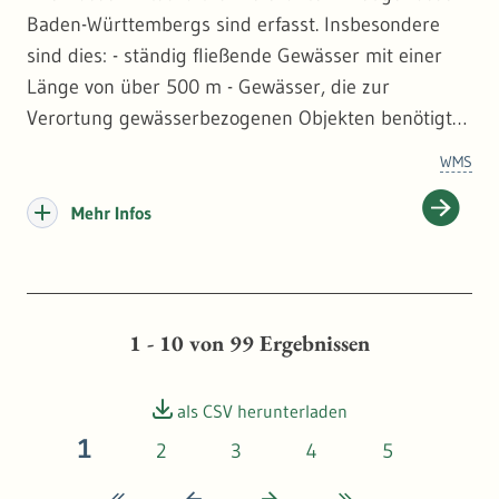
Baden-Württembergs sind erfasst. Insbesondere
sind dies: - ständig fließende Gewässer mit einer
Länge von über 500 m - Gewässer, die zur
Verortung gewässerbezogenen Objekten benötigt
werden. - Gewässer, die Gegenstand
WMS
wasserwirtschaftlicher Planung sind Maßstab:
1:10000 INSPIRE-Thema: Gewässernetz
Mehr Infos
1 - 10
von
99
Ergebnissen
als CSV herunterladen
1
2
3
4
5