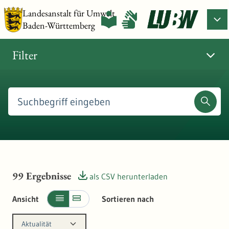
Landesanstalt für Umwelt
Baden-Württemberg
Filter
99
Ergebnisse
als CSV herunterladen
Ansicht
Sortieren nach
Aktualität