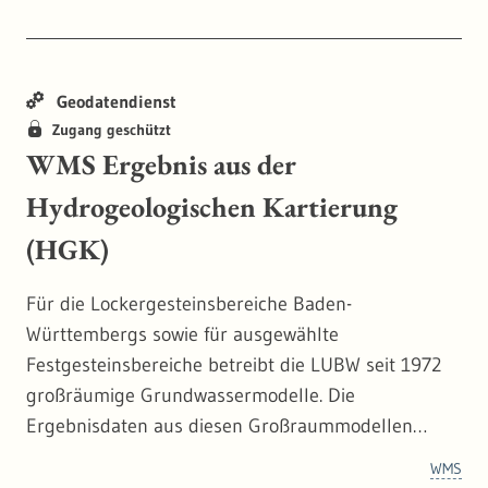
Geodatendienst
Zugang geschützt
WMS Ergebnis aus der
Hydrogeologischen Kartierung
(HGK)
Für die Lockergesteinsbereiche Baden-
Württembergs sowie für ausgewählte
Festgesteinsbereiche betreibt die LUBW seit 1972
großräumige Grundwassermodelle. Die
Ergebnisdaten aus diesen Großraummodellen
liefern wichtige Größen zur Beurteilung der
WMS
Grundwasserverhältnisse und Eingangsdaten für