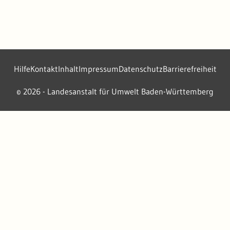
Hilfe
Kontakt
Inhalt
Impressum
Datenschutz
Barrierefreiheit
2026 - Landesanstalt für Umwelt Baden-Württemberg