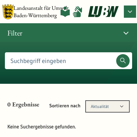
Landesanstalt für Umwelt
Baden-Württemberg
Filter
0
Ergebnisse
Sortieren nach
Aktualität
Keine Suchergebnisse gefunden.