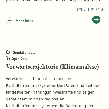
jedoch für die landesweite Klimaanalysekarte. Mehr
dazu:
https://pd.lubw.de/10677
HTML
TIFF
WMS
Mehr Infos
Geodatensatz
Open Data
Vorwärtstrajektorie (Klimaanalyse)
Vorwärtstrajektorien der regionalen
Kaltluftströmungssysteme. Die Daten sind Teil der
landesweiten Planungshinweiskarte und zeigen
gemeinsam mit den regionalen
Kaltluftströmungssystemen die Bedeutung der