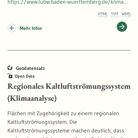
https://www.lubw.baden-wuerttemberg.de/klimawa
ndel-und-anpassung
HTML
TIFF
WMS
Mehr Infos
Geodatensatz
Open Data
Regionales Kaltluftströmungssystem
(Klimaanalyse)
Flächen mit Zugehörigkeit zu einem regionalen
Kaltluftströmungssystem. Die
Kaltluftströmungssysteme machen deutlich, dass