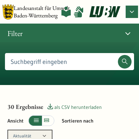
Landesanstalt für Umwelt
Baden-Württemberg
Filter
30
Ergebnisse
als CSV herunterladen
Ansicht
Sortieren nach
Aktualität