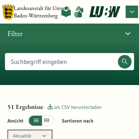
Landesanstalt für Umwelt
Baden-Württemberg
Filter
51
Ergebnisse
als CSV herunterladen
Ansicht
Sortieren nach
Aktualität