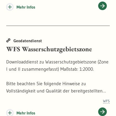
Mehr Infos
Geodatendienst
WFS Wasserschutzgebietszone
Downloaddienst zu Wasserschutzgebietszone (Zone
I und II zusammengefasst) Maßstab: 1:2000.
Bitte beachten Sie folgende Hinweise zu
Vollständigkeit und Qualität der bereitgestellten
Daten: aufgrund von Ungenauigkeiten bei der
WFS
Erfassung von Fachobjekten kommt es vereinzelt zu
nicht validen Geometrien gemäß OGC-Schema-
Mehr Infos