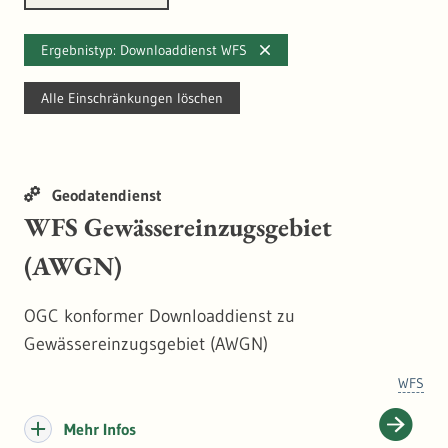
Ergebnistyp: Downloaddienst WFS
Alle Einschränkungen löschen
Geodatendienst
WFS Gewässereinzugsgebiet
(AWGN)
OGC konformer Downloaddienst zu
Gewässereinzugsgebiet (AWGN)
WFS
Mehr Infos