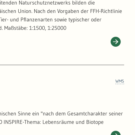
eitenden Naturschutznetzwerks bilden die
päischen Union. Nach den Vorgaben der FFH-Richtlinie
Tier- und Pflanzenarten sowie typischer oder
d. Maßstäbe: 1:1500, 1:25000
WMS
phischen Sinne ein "nach dem Gesamtcharakter seiner
00 INSPIRE-Thema: Lebensräume und Biotope