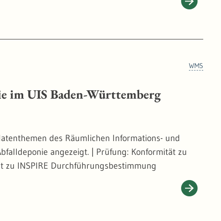
WMS
ie im UIS Baden-Württemberg
eodatenthemen des Räumlichen Informations- und
falldeponie angezeigt. | Prüfung: Konformität zu
tät zu INSPIRE Durchführungsbestimmung