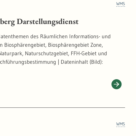
WMS
erg Darstellungsdienst
eodatenthemen des Räumlichen Informations- und
n Biosphärengebiet, Biosphärengebiet Zone,
Naturpark, Naturschutzgebiet, FFH-Gebiet und
rchführungsbestimmung | Dateninhalt (Bild):
WMS