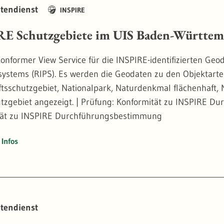
tendienst
INSPIRE
19
E Schutzgebiete im UIS Baden-Württemb
onformer View Service für die INSPIRE-identifizierten G
ystems (RIPS). Es werden die Geodaten zu den Objektarte
tsschutzgebiet, Nationalpark, Naturdenkmal flächenhaft, 
tzgebiet angezeigt. | Prüfung: Konformität zu INSPIRE Du
tät zu INSPIRE Durchführungsbestimmung
Infos
tendienst