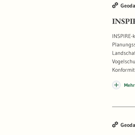
Geoda
Stand 20
INSPIR
INSPIRE-k
Planungss
Landschaf
Vogelschu
Konformi
Mehr 
Geoda