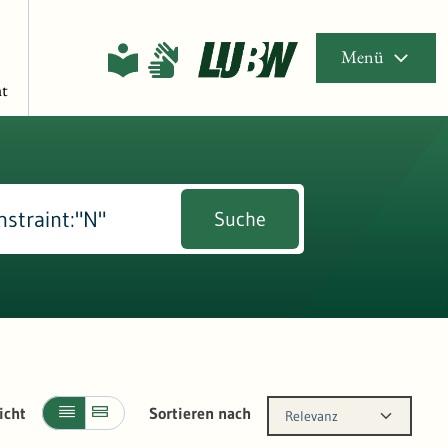
Menü
t
Suche
icht
Sortieren nach
Relevanz