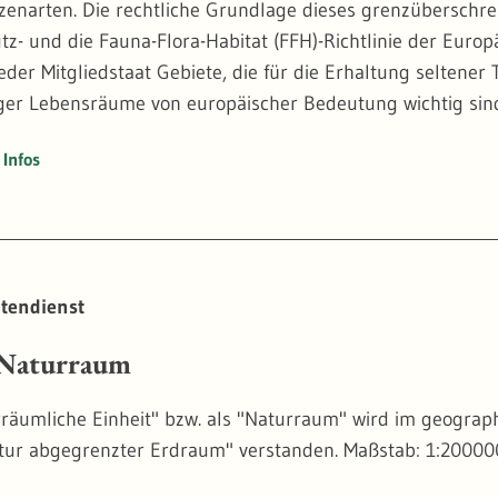
zenarten. Die rechtliche Grundlage dieses grenzüberschr
tz- und die Fauna-Flora-Habitat (FFH)-Richtlinie der Euro
eder Mitgliedstaat Gebiete, die für die Erhaltung seltener 
iger Lebensräume von europäischer Bedeutung wichtig sin
Infos
tendienst
aturraum
rräumliche Einheit" bzw. als "Naturraum" wird im geogra
tur abgegrenzter Erdraum" verstanden. Maßstab: 1:2000