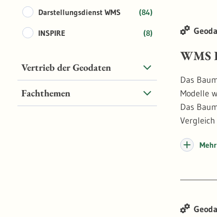
Darstellungsdienst WMS
(84)
Geoda
INSPIRE
(8)
WMS B
Vertrieb der Geodaten
Das Baumk
Fachthemen
Modelle w
Das Baumk
Vergleich
Mehr 
Geoda