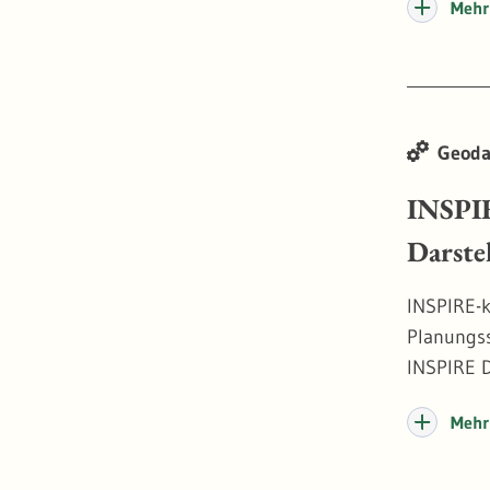
Mehr 
Geoda
INSPIR
Darste
INSPIRE-k
Planungss
INSPIRE D
Mehr 