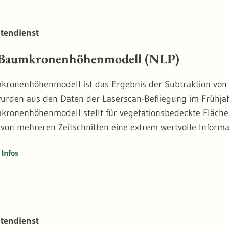
tendienst
aumkronenhöhenmodell (NLP)
ronenhöhenmodell ist das Ergebnis der Subtraktion von
urden aus den Daten der Laserscan-Befliegung im Frühjah
ronenhöhenmodell stellt für vegetationsbedeckte Flächen
 von mehreren Zeitschnitten eine extrem wertvolle Informa
Infos
tendienst