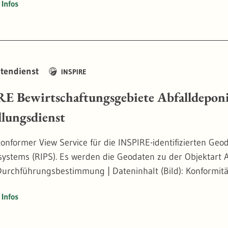
Infos
tendienst
INSPIRE
E Bewirtschaftungsgebiete Abfalldepon
llungsdienst
onformer View Service für die INSPIRE-identifizierten G
ystems (RIPS). Es werden die Geodaten zu der Objektart Ab
urchführungsbestimmung | Dateninhalt (Bild): Konformi
Infos