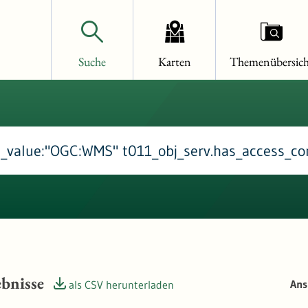
Suche
Karten
Themenübersich
bnisse
Ans
als CSV herunterladen