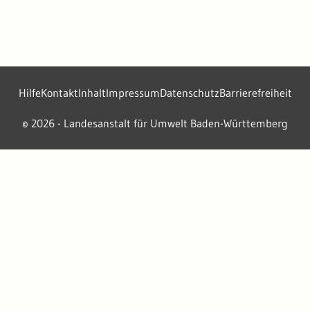
Hilfe
Kontakt
Inhalt
Impressum
Datenschutz
Barrierefreiheit
2026 - Landesanstalt für Umwelt Baden-Württemberg