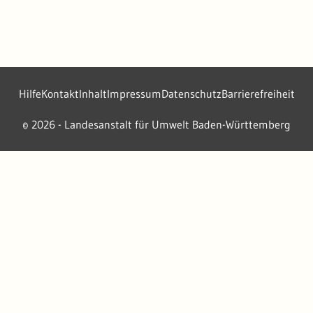
Hilfe
Kontakt
Inhalt
Impressum
Datenschutz
Barrierefreiheit
2026 - Landesanstalt für Umwelt Baden-Württemberg