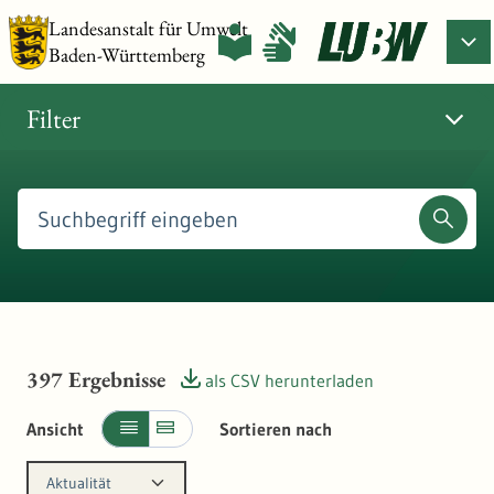
Landesanstalt für Umwelt
Baden-Württemberg
Filter
397
Ergebnisse
als CSV herunterladen
Ansicht
Sortieren nach
Aktualität