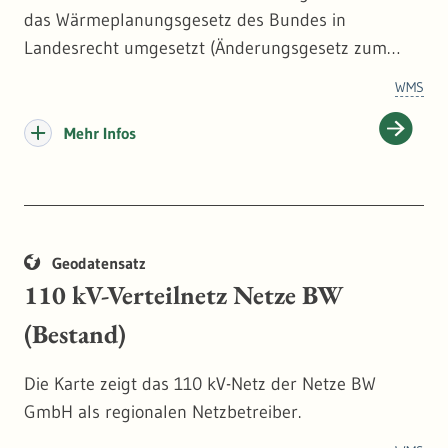
das Wärmeplanungsgesetz des Bundes in
Landesrecht umgesetzt (Änderungsgesetz zum
KlimaG BW) und somit eine kommunale
WMS
Wärmeplanung für sämtliche Städte und
Gemeinden verpflichtend.
Mehr Infos
Geodatensatz
110 kV-Verteilnetz Netze BW
(Bestand)
Die Karte zeigt das 110 kV-Netz der Netze BW
GmbH als regionalen Netzbetreiber.