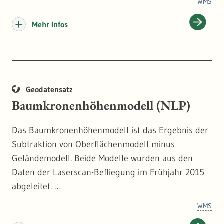
WMS
Mehr Infos
Geodatensatz
Baumkronenhöhenmodell (NLP)
Das Baumkronenhöhenmodell ist das Ergebnis der
Subtraktion von Oberflächenmodell minus
Geländemodell. Beide Modelle wurden aus den
Daten der Laserscan-Befliegung im Frühjahr 2015
abgeleitet.
Das Baumkronenhöhenmodell stellt für
WMS
vegetationsbedeckte Flächen die Wuchshöhe der