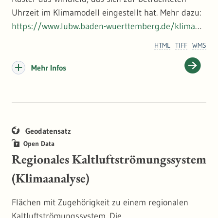
Uhrzeit im Klimamodell eingestellt hat. Mehr dazu:
https://www.lubw.baden-wuerttemberg.de/klimawa
ndel-und-anpassung
HTML
TIFF
WMS
Mehr Infos
Geodatensatz
Open Data
Regionales Kaltluftströmungssystem
(Klimaanalyse)
Flächen mit Zugehörigkeit zu einem regionalen
Kaltluftströmungssystem. Die