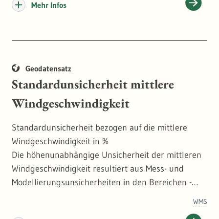
Vegetation dar. Dies ist im Vergleich von mehreren
Mehr Infos
Zeitschnitten eine extrem wertvolle Information für
die Beurteilung der Walddynamik.
Geodatensatz
Standardunsicherheit mittlere
Windgeschwindigkeit
Standardunsicherheit bezogen auf die mittlere
Windgeschwindigkeit in %
Die höhenunabhängige Unsicherheit der mittleren
Windgeschwindigkeit resultiert aus Mess- und
Modellierungsunsicherheiten in den Bereichen -
Windgeschwindigkeitsmessung per Anemometer in
WMS
in [m/s],