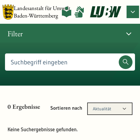
Landesanstalt für Umwelt
Baden-Württemberg
Filter
0
Ergebnisse
Sortieren nach
Aktualität
Keine Suchergebnisse gefunden.