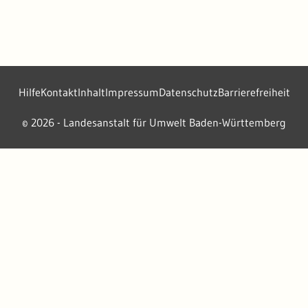
Hilfe
Kontakt
Inhalt
Impressum
Datenschutz
Barrierefreiheit
2026 - Landesanstalt für Umwelt Baden-Württemberg