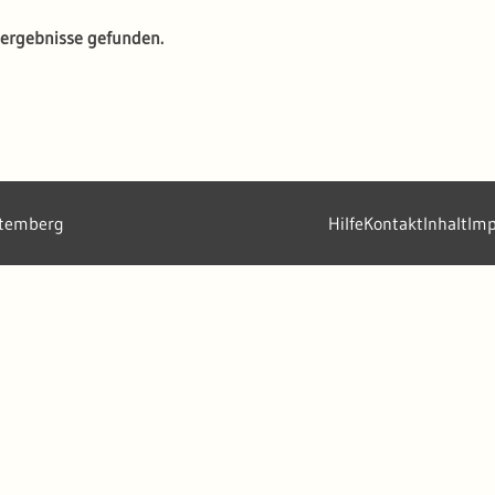
ergebnisse gefunden.
ttemberg
Hilfe
Kontakt
Inhalt
Im