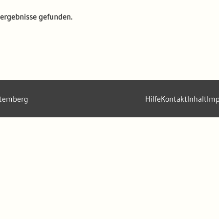
ergebnisse gefunden.
ttemberg
Hilfe
Kontakt
Inhalt
Im