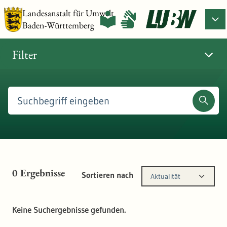
Landesanstalt für Umwelt
Baden-Württemberg
Filter
0
Ergebnisse
Sortieren nach
Aktualität
Keine Suchergebnisse gefunden.