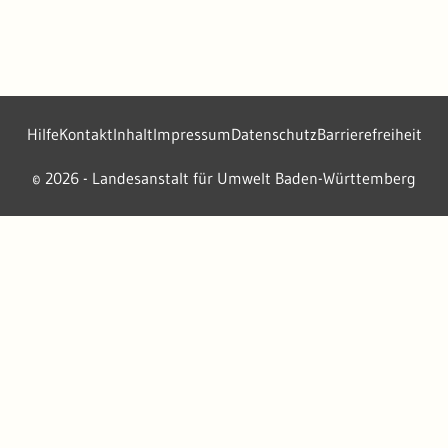
Hilfe
Kontakt
Inhalt
Impressum
Datenschutz
Barrierefreiheit
2026 - Landesanstalt für Umwelt Baden-Württemberg