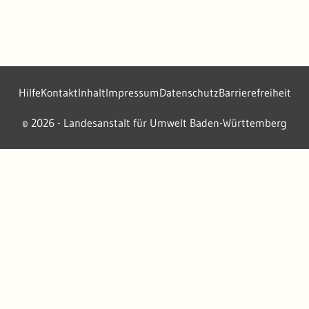
Hilfe
Kontakt
Inhalt
Impressum
Datenschutz
Barrierefreiheit
2026 - Landesanstalt für Umwelt Baden-Württemberg