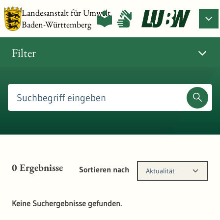
Landesanstalt für Umwelt
Baden-Württemberg
Filter
0
Ergebnisse
Sortieren nach
Aktualität
Keine Suchergebnisse gefunden.