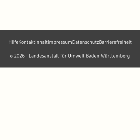
Hilfe
Kontakt
Inhalt
Impressum
Datenschutz
Barrierefreiheit
2026 - Landesanstalt für Umwelt Baden-Württemberg