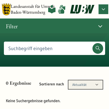
Landesanstalt für Umwelt
Baden-Württemberg
Filter
0
Ergebnisse
Sortieren nach
Aktualität
Keine Suchergebnisse gefunden.