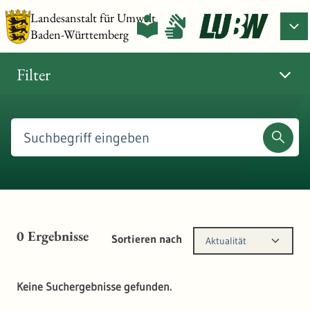
Landesanstalt für Umwelt
Baden-Württemberg
Filter
0
Ergebnisse
Sortieren nach
Aktualität
Keine Suchergebnisse gefunden.