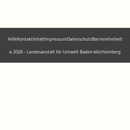
Hilfe
Kontakt
Inhalt
Impressum
Datenschutz
Barrierefreiheit
2026 - Landesanstalt für Umwelt Baden-Württemberg