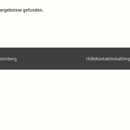
ergebnisse gefunden.
ttemberg
Hilfe
Kontakt
Inhalt
Im