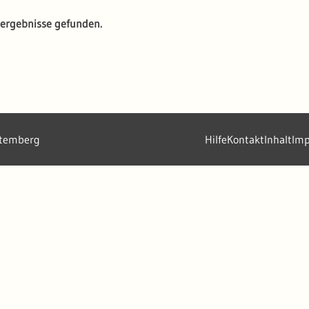
ergebnisse gefunden.
ttemberg
Hilfe
Kontakt
Inhalt
Im