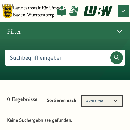
Landesanstalt für Umwelt
Baden-Württemberg
Filter
0
Ergebnisse
Sortieren nach
Aktualität
Keine Suchergebnisse gefunden.