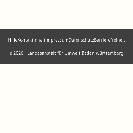
Hilfe
Kontakt
Inhalt
Impressum
Datenschutz
Barrierefreiheit
2026 - Landesanstalt für Umwelt Baden-Württemberg