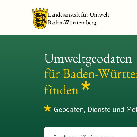
Landesanstalt für Umwelt
Baden-Württemberg
Umweltgeodaten
für Baden-Württ
finden
Geodaten, Dienste und Me