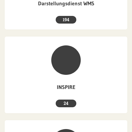
Darstellungsdienst WMS
194
INSPIRE
24