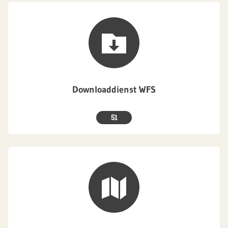
Downloaddienst WFS
51