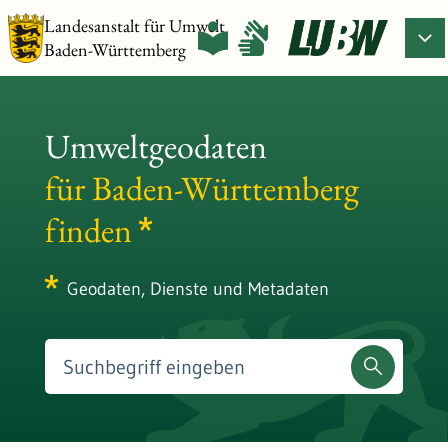
Landesanstalt für Umwelt
Baden-Württemberg
Umweltgeodaten
für Baden-Württemberg
finden
Geodaten, Dienste und Metadaten