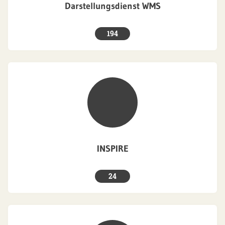
Darstellungsdienst WMS
194
INSPIRE
24