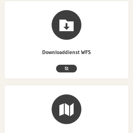
Downloaddienst WFS
51