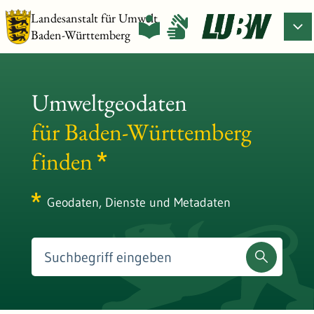
Landesanstalt für Umwelt
Baden-Württemberg
Umweltgeodaten
für Baden-Württemberg
finden
Geodaten, Dienste und Metadaten