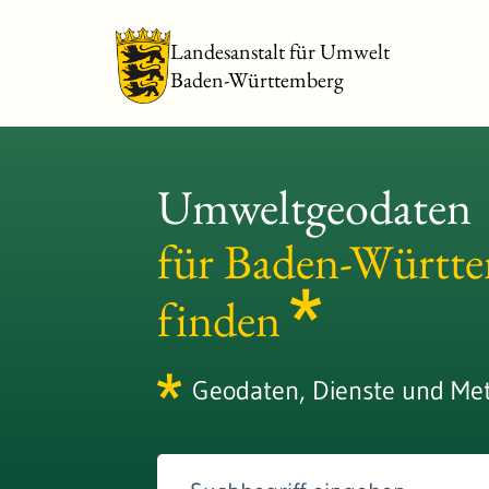
Landesanstalt für Umwelt
Baden-Württemberg
Umweltgeodaten
für Baden-Württ
finden
Geodaten, Dienste und Me