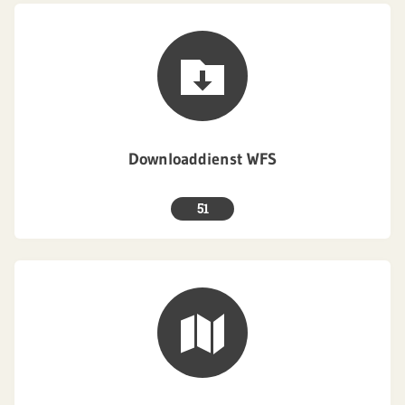
Downloaddienst WFS
51