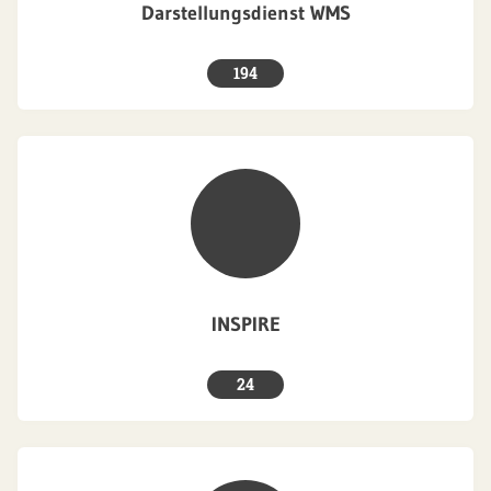
Darstellungsdienst WMS
194
INSPIRE
24