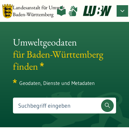
Landesanstalt für Umwelt
Baden-Württemberg
Umweltgeodaten
für Baden-Württemberg
finden
Geodaten, Dienste und Metadaten