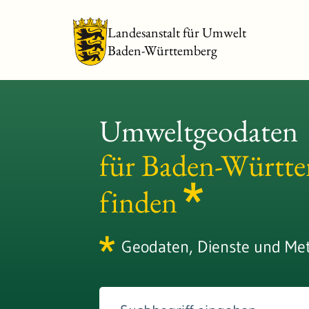
Landesanstalt für Umwelt
Baden-Württemberg
Umweltgeodaten
für Baden-Württ
finden
Geodaten, Dienste und Me