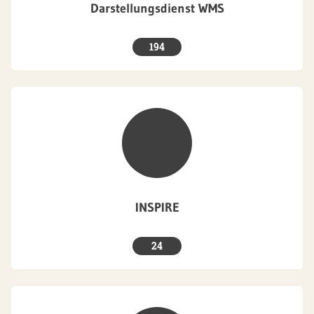
Darstellungsdienst WMS
194
INSPIRE
24