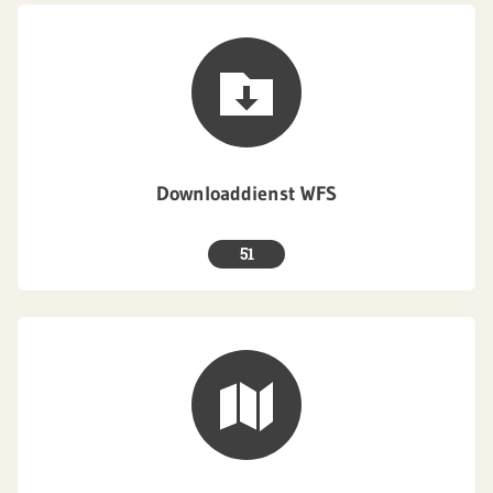
Downloaddienst WFS
51