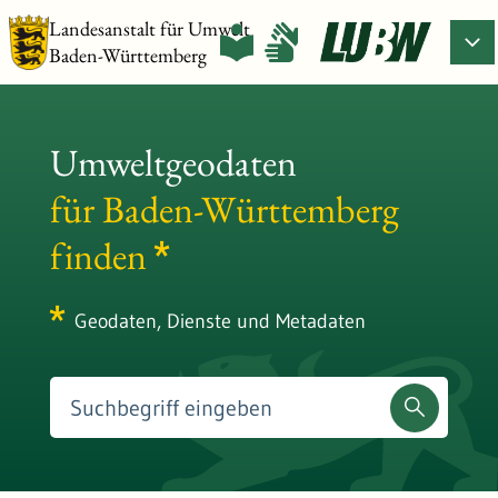
Landesanstalt für Umwelt
Baden-Württemberg
Umweltgeodaten
für Baden-Württemberg
finden
Geodaten, Dienste und Metadaten