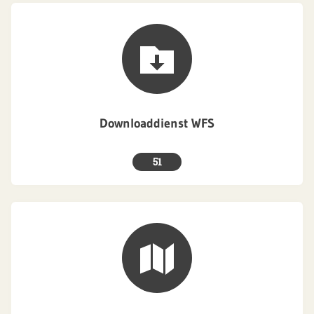
Downloaddienst WFS
51