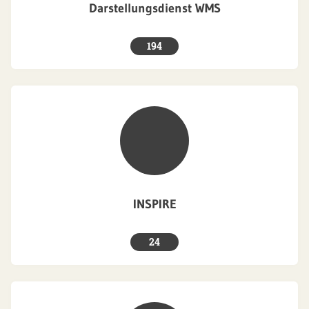
Darstellungsdienst WMS
194
INSPIRE
24