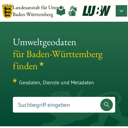
Landesanstalt für Umwelt
Baden-Württemberg
Umweltgeodaten
für Baden-Württemberg
finden
Geodaten, Dienste und Metadaten