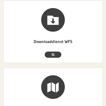
Downloaddienst WFS
51