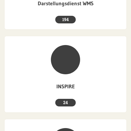
Darstellungsdienst WMS
194
INSPIRE
24