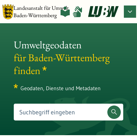
Landesanstalt für Umwelt
Baden-Württemberg
Umweltgeodaten
für Baden-Württemberg
finden
Geodaten, Dienste und Metadaten