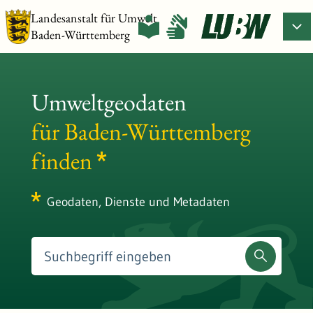
Landesanstalt für Umwelt
Baden-Württemberg
Umweltgeodaten
für Baden-Württemberg
finden
Geodaten, Dienste und Metadaten