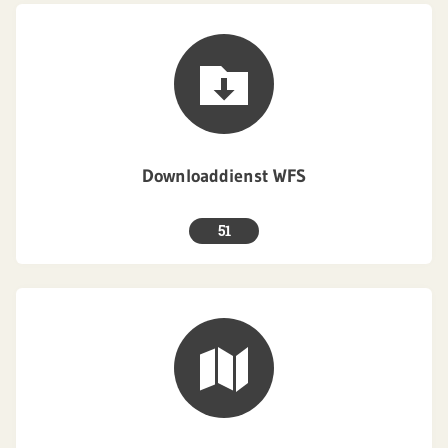
Downloaddienst WFS
51