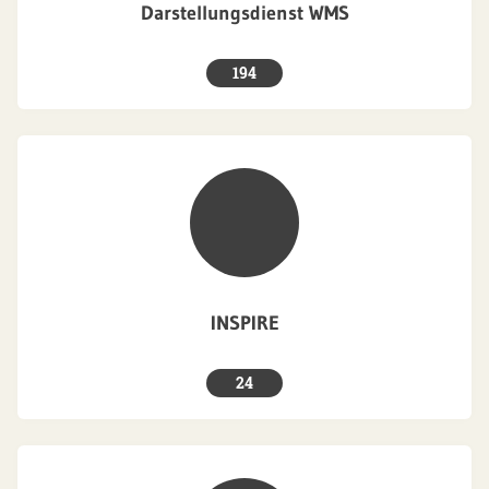
Darstellungsdienst WMS
194
INSPIRE
24