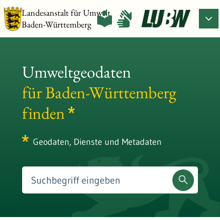
Landesanstalt für Umwelt
Baden-Württemberg
Umweltgeodaten
für Baden-Württemberg
finden
Geodaten, Dienste und Metadaten