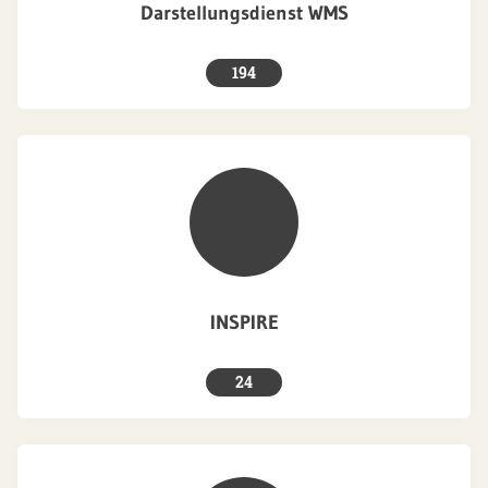
Darstellungsdienst WMS
194
INSPIRE
24