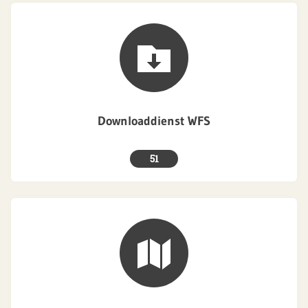
Downloaddienst WFS
51