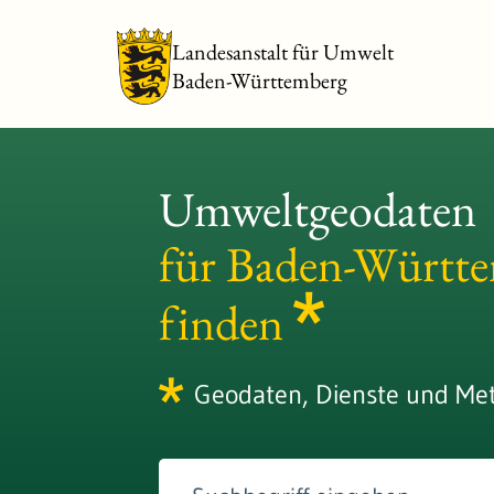
Landesanstalt für Umwelt
Baden-Württemberg
Umweltgeodaten
für Baden-Württ
finden
Geodaten, Dienste und Me