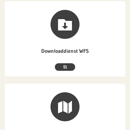
Downloaddienst WFS
51