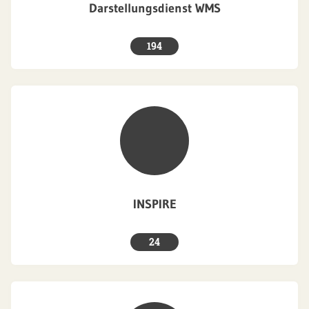
Darstellungsdienst WMS
194
INSPIRE
24