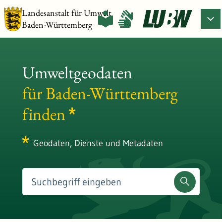
Landesanstalt für Umwelt
Baden-Württemberg
Umweltgeodaten
für Baden-Württemberg
finden
Geodaten, Dienste und Metadaten