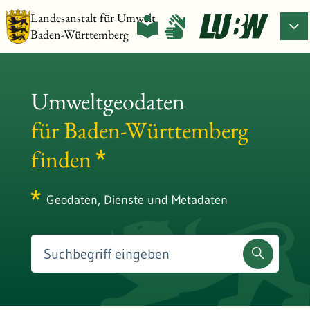
Landesanstalt für Umwelt
Baden-Württemberg
Umweltgeodaten
für Baden-Württemberg
finden
Geodaten, Dienste und Metadaten