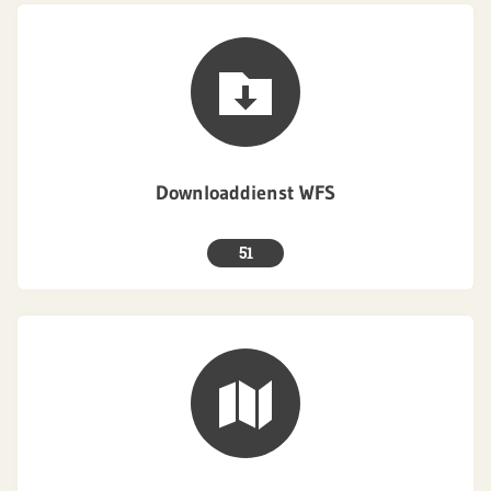
Downloaddienst WFS
51