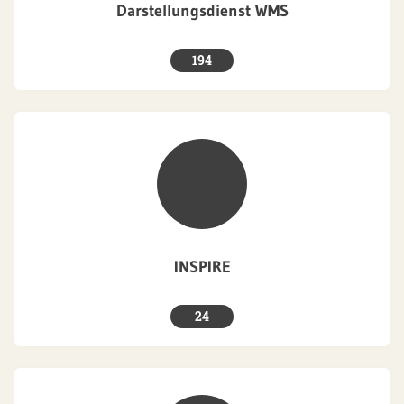
Darstellungsdienst WMS
194
INSPIRE
24