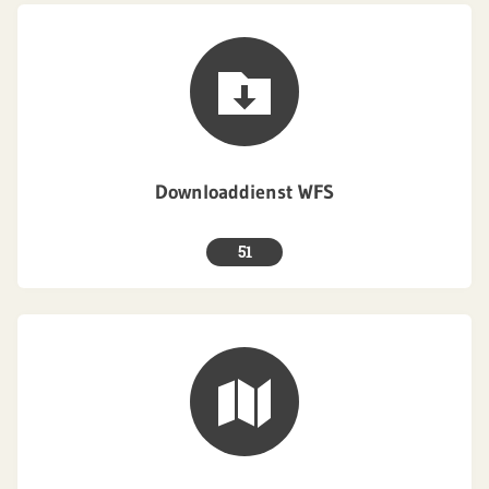
Downloaddienst WFS
51