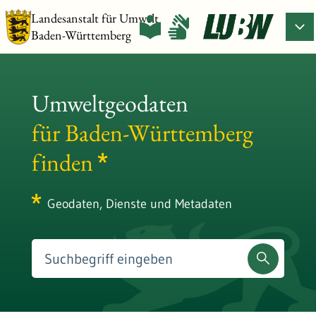
Landesanstalt für Umwelt
Baden-Württemberg
Umweltgeodaten
für Baden-Württemberg
finden
Geodaten, Dienste und Metadaten