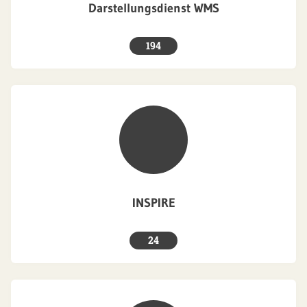
Darstellungsdienst WMS
194
INSPIRE
24