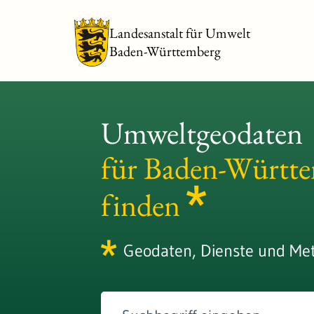
Landesanstalt für Umwelt
Baden-Württemberg
Umweltgeodaten
für Baden-Württ
finden
Geodaten, Dienste und Me