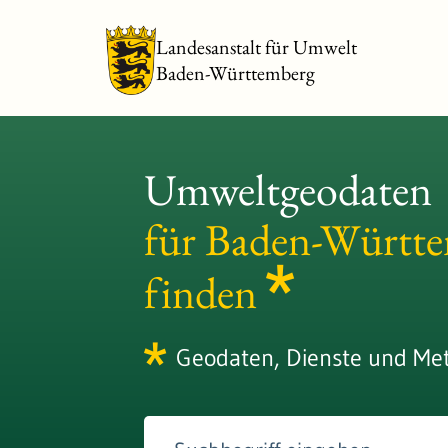
Landesanstalt für Umwelt
Baden-Württemberg
Umweltgeodaten
für Baden-Württ
finden
Geodaten, Dienste und Me