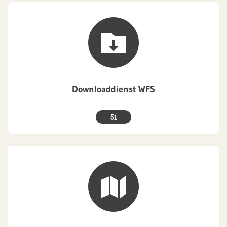
Downloaddienst WFS
51