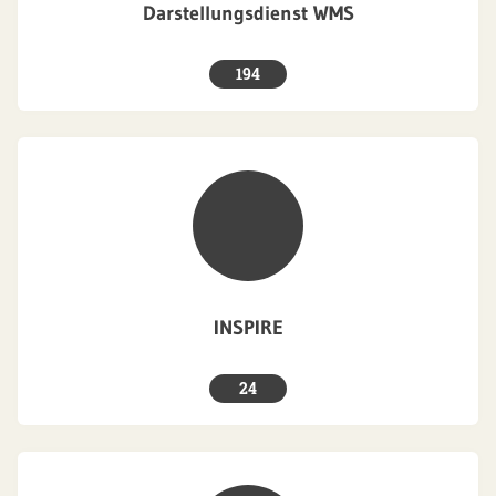
Darstellungsdienst WMS
194
INSPIRE
24