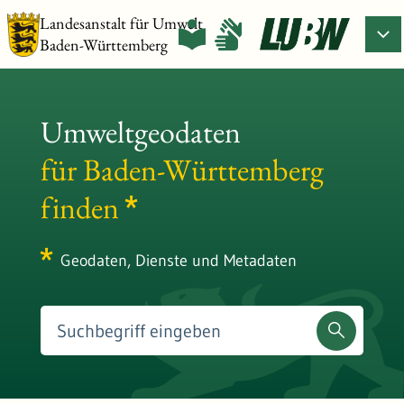
Landesanstalt für Umwelt
Baden-Württemberg
Umweltgeodaten
für Baden-Württemberg
finden
Geodaten, Dienste und Metadaten