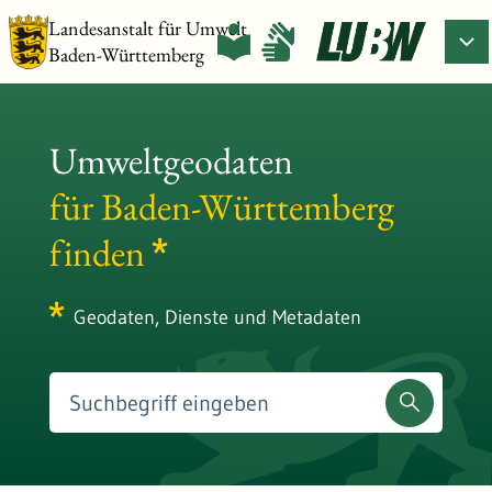
Landesanstalt für Umwelt
Baden-Württemberg
Umweltgeodaten
für Baden-Württemberg
finden
Geodaten, Dienste und Metadaten