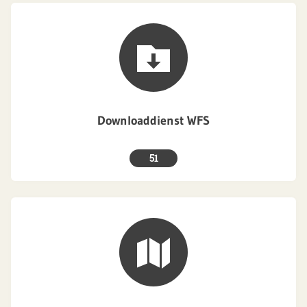
Downloaddienst WFS
51