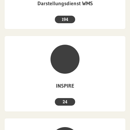
Darstellungsdienst WMS
194
INSPIRE
24