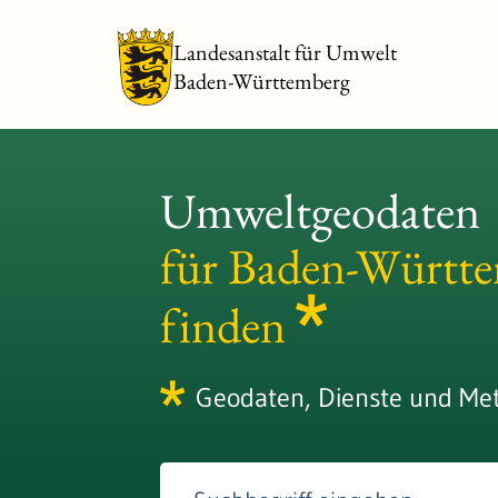
Landesanstalt für Umwelt
Baden-Württemberg
Umweltgeodaten
für Baden-Württ
finden
Geodaten, Dienste und Me