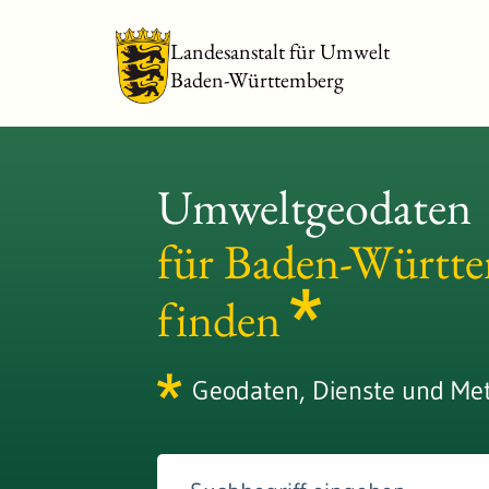
Landesanstalt für Umwelt
Baden-Württemberg
Umweltgeodaten
für Baden-Württ
finden
Geodaten, Dienste und Me